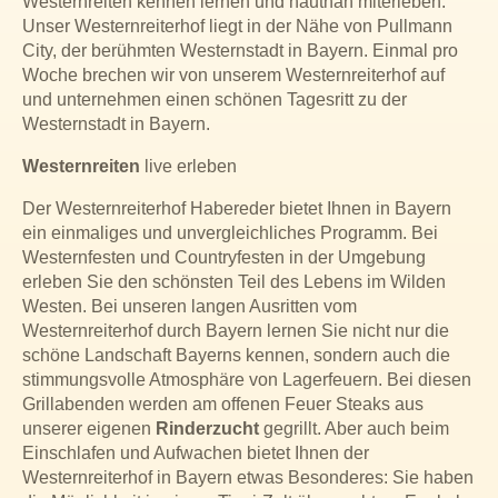
Westernreiten kennen lernen und hautnah miterleben.
Unser Westernreiterhof liegt in der Nähe von Pullmann
City, der berühmten Westernstadt in Bayern. Einmal pro
Woche brechen wir von unserem Westernreiterhof auf
und unternehmen einen schönen Tagesritt zu der
Westernstadt in Bayern.
Westernreiten
live erleben
Der Westernreiterhof Habereder bietet Ihnen in Bayern
ein einmaliges und unvergleichliches Programm. Bei
Westernfesten und Countryfesten in der Umgebung
erleben Sie den schönsten Teil des Lebens im Wilden
Westen. Bei unseren langen Ausritten vom
Westernreiterhof durch Bayern lernen Sie nicht nur die
schöne Landschaft Bayerns kennen, sondern auch die
stimmungsvolle Atmosphäre von Lagerfeuern. Bei diesen
Grillabenden werden am offenen Feuer Steaks aus
unserer eigenen
Rinderzucht
gegrillt. Aber auch beim
Einschlafen und Aufwachen bietet Ihnen der
Westernreiterhof in Bayern etwas Besonderes: Sie haben