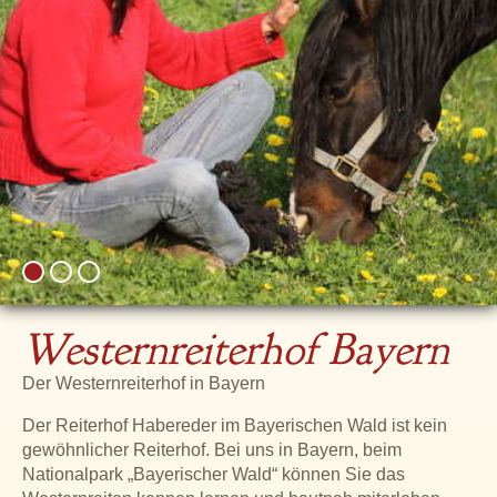
Westernreiterhof Bayern
Der Westernreiterhof in Bayern
Der Reiterhof Habereder im Bayerischen Wald ist kein
gewöhnlicher Reiterhof. Bei uns in Bayern, beim
Nationalpark „Bayerischer Wald“ können Sie das