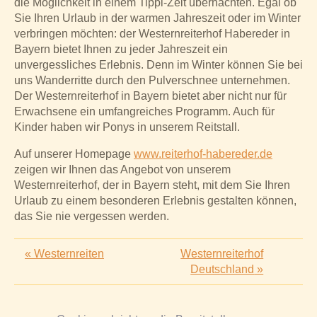
die Möglichkeit in einem Tippi-Zelt übernachten. Egal ob
Sie Ihren Urlaub in der warmen Jahreszeit oder im Winter
verbringen möchten: der Westernreiterhof Habereder in
Bayern bietet Ihnen zu jeder Jahreszeit ein
unvergessliches Erlebnis. Denn im Winter können Sie bei
uns Wanderritte durch den Pulverschnee unternehmen.
Der Westernreiterhof in Bayern bietet aber nicht nur für
Erwachsene ein umfangreiches Programm. Auch für
Kinder haben wir Ponys in unserem Reitstall.
Auf unserer Homepage
www.reiterhof-habereder.de
zeigen wir Ihnen das Angebot von unserem
Westernreiterhof, der in Bayern steht, mit dem Sie Ihren
Urlaub zu einem besonderen Erlebnis gestalten können,
das Sie nie vergessen werden.
«
Westernreiten
Westernreiterhof
Deutschland
»
zurück zur Seite:
Glossar