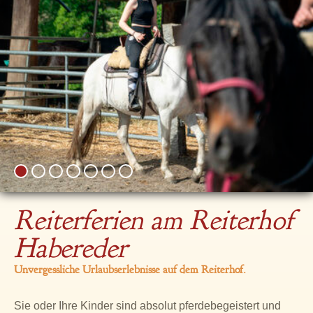
Reiterferien am Reiterhof
Habereder
Unvergessliche Urlaubserlebnisse auf dem Reiterhof.
Sie oder Ihre Kinder sind absolut pferdebegeistert und