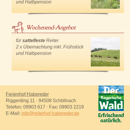
und Halbpension
Wochenend-Angebot
für
sattelfeste
Reiter
2 x Übernachtung inkl. Frühstück
und Halbpension
Ferienhof Habereder
Riggerding 11 · 94508 Schöllnach
Telefon: 09903 617 · Fax: 09903 2219
E-Mail:
info@reiterhof-habereder.de